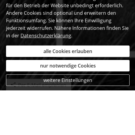
für den Betrieb der Website unbedingt erforderlich.
Andere Cookies sind optional und erweitern den
Funktionsumfang. Sie können Ihre Einwilligung
jederzeit widerrufen. Nähere Informationen finden Sie
in der
Datenschutzerklärung
.
alle Cookies erlauben
nur notwendige Cookies
weitere Einstellungen
Per E-Mail empfehlen
Das sagen unsere
begeisterten Kunden ...
Strick Jürgen
aus Kreuzau
, Werkzeugmechaniker