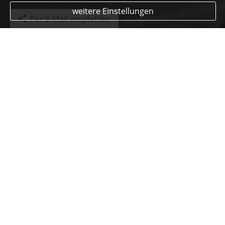
weitere Einstellungen
Per E-Mail empfehlen
Fondsgebundene
Rentenversicherung
KI