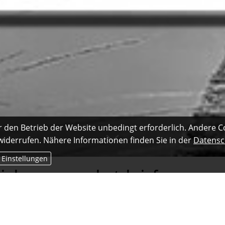
r den Betrieb der Website unbedingt erforderlich. Andere C
 widerrufen. Nähere Informationen finden Sie in der
Datensc
 Einstellungen
Einkommensschutzbrief
m Drittanbieter bereitgestellt und kann nur