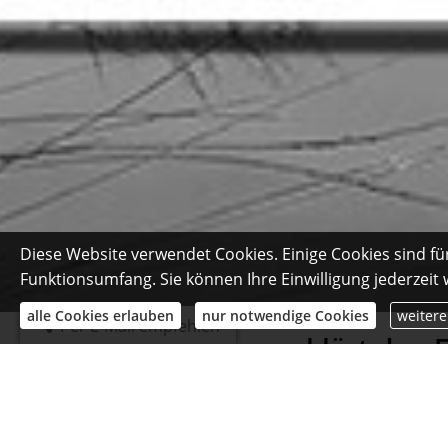
Diese Website verwendet Cookies. Einige Cookies sind fü
Funktionsumfang. Sie können Ihre Einwilligung jederzeit
alle Cookies erlauben
nur notwendige Cookies
weitere
Per E-Mail empfehlen
W&W Simple Show erklärt den 
Dieses Element wird von eine