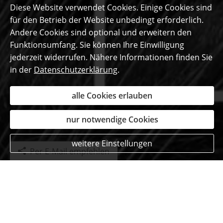
Diese Website verwendet Cookies. Einige Cookies sind
für den Betrieb der Website unbedingt erforderlich.
Andere Cookies sind optional und erweitern den
Funktionsumfang. Sie können Ihre Einwilligung
jederzeit widerrufen. Nähere Informationen finden Sie
in der
Datenschutzerklärung
.
alle Cookies erlauben
nur notwendige Cookies
weitere Einstellungen
Per E-Mail empfehlen
Das sagen unsere
begeisterten Kunden ...