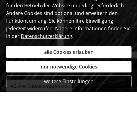
für den Betrieb der Website unbedingt erforderlich.
Andere Cookies sind optional und erweitern den
Funktionsumfang. Sie können Ihre Einwilligung
jederzeit widerrufen. Nähere Informationen finden Sie
in der
Datenschutzerklärung
.
alle Cookies erlauben
nur notwendige Cookies
weitere Einstellungen
Per E-Mail empfehlen
Das sagen unsere
begeisterten Kunden ...
Thomas Kargetta
aus Simmerath
, Verkäufer