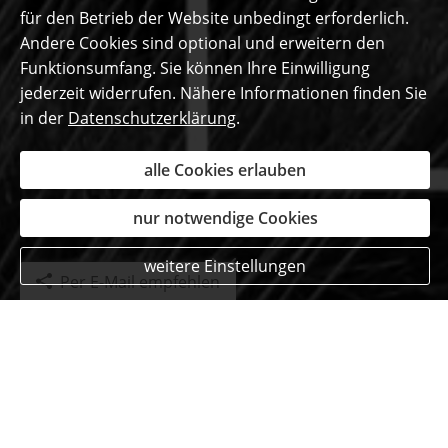
für den Betrieb der Website unbedingt erforderlich.
Andere Cookies sind optional und erweitern den
Funktionsumfang. Sie können Ihre Einwilligung
jederzeit widerrufen. Nähere Informationen finden Sie
in der
Datenschutzerklärung
.
alle Cookies erlauben
nur notwendige Cookies
weitere Einstellungen
Per E-Mail empfehlen
Das sagen unsere
begeisterten Kunden ...
Christoph SALEMINK
am 29.04.2020: