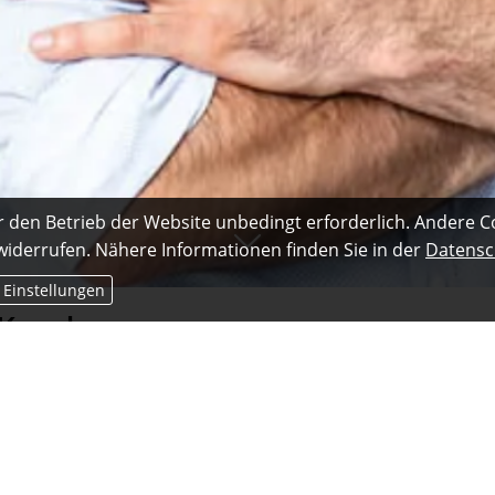
r den Betrieb der Website unbedingt erforderlich. Andere C
 widerrufen. Nähere Informationen finden Sie in der
Datensc
 Einstellungen
Kunden ...
er Zeit. Anschaulich -durch die moderne Computertechnik-, kompet