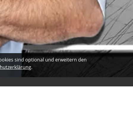
ookies sind optional und erweitern den
hutzerklärung
.
ent und unaufdringlich durch den Berater. Ein sehr netter