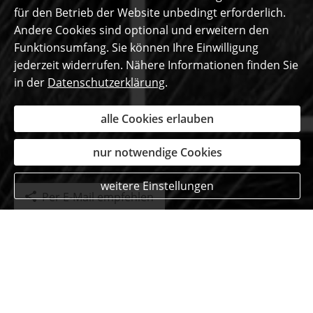
für den Betrieb der Website unbedingt erforderlich.
Andere Cookies sind optional und erweitern den
Funktionsumfang. Sie können Ihre Einwilligung
jederzeit widerrufen. Nähere Informationen finden Sie
in der
Datenschutzerklärung
.
alle Cookies erlauben
nur notwendige Cookies
weitere Einstellungen
Per E-Mail empfehlen
Das sagen unsere
begeisterten Kunden ...
Pia Stockschläder
aus Monschau
, Bankkauffrau